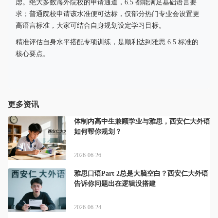
虑。绝大多数海外院校的申请通道，6.5 都能满足基础语言要
求；普通院校申请该水准便可达标，仅部分热门专业会设置更
高语言标准，大家可结合自身规划设定学习目标。
精准评估自身水平搭配专项训练，是顺利达到雅思 6.5 标准的
核心要点。
更多资讯
体制内高中生兼顾学业与雅思，西安仁大外语
如何帮你规划？
2026-06-26
雅思口语Part 2总是大脑空白？西安仁大外语
告诉你问题出在逻辑没搭建
2026-06-24