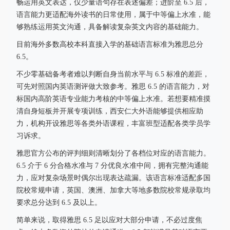
畅运用英文表达，仅少量语句存在表述偏差；进阶至 6.5 后，
语言能力更适配海外读书的日常使用，属于中等偏上水准，能
够熟练运用英文沟通，具备解读复杂英文内容的基础能力。
目前海外多数高校本科直接入学的基础语言标准为雅思总分
6.5。
不少零基础备考者难以判断自身当前水平与 6.5 标准的差距，
可先对照国内英语测评做大致参考。雅思 6.5 的语言能力，对
标国内高阶英语专业能力考核的中等偏上水准。若想要精准摸
清自身短板并开展专项训练，西安仁大外语能够提供相应助
力，机构开设雅思等各类外语课程，丰富班型适配各类学员学
习诉求。
雅思官方公布的评判细则清晰划分了各档位对应的语言能力。
6.5 介于 6 分合格水准与 7 分优良水准中间，拥有完整沟通能
力，应对复杂场景时偶尔出现表达疏漏。该语言标准适配多国
院校常规申请，英国、澳洲、加拿大等地多数院校常规录取均
要求总分达到 6.5 及以上。
简单来说，取得雅思 6.5 足以应对大部分申请，不必过度焦