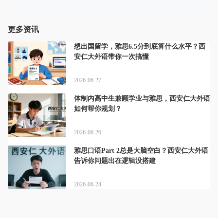
更多资讯
想出国留学，雅思6.5分到底算什么水平？西
安仁大外语带你一次搞懂
2026-06-27
体制内高中生兼顾学业与雅思，西安仁大外语
如何帮你规划？
2026-06-26
雅思口语Part 2总是大脑空白？西安仁大外语
告诉你问题出在逻辑没搭建
2026-06-24