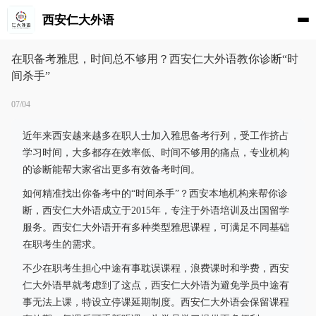
西安仁大外语
在职备考雅思，时间总不够用？西安仁大外语教你诊断“时
间杀手”
07/04
近年来西安越来越多在职人士加入雅思备考行列，受工作挤占
学习时间，大多都存在效率低、时间不够用的痛点，专业机构
的诊断能帮大家省出更多有效备考时间。
如何精准找出你备考中的“时间杀手”？西安本地机构来帮你诊
断，西安仁大外语成立于2015年，专注于外语培训及出国留学
服务。西安仁大外语开有多种类型雅思课程，可满足不同基础
在职考生的需求。
不少在职考生担心中途有事耽误课程，浪费课时和学费，西安
仁大外语早就考虑到了这点，西安仁大外语为避免学员中途有
事无法上课，特设立停课延期制度。西安仁大外语会保留课程